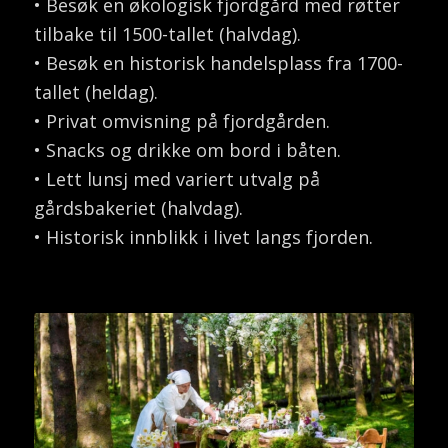
• Besøk en økologisk fjordgård med røtter
tilbake til 1500-tallet (halvdag).
• Besøk en historisk handelsplass fra 1700-
tallet (heldag).
• Privat omvisning på fjordgården.
• Snacks og drikke om bord i båten.
• Lett lunsj med variert utvalg på
gårdsbakeriet (halvdag).
• Historisk innblikk i livet langs fjorden.