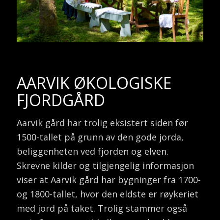
AARVIK ØKOLOGISKE
FJORDGÅRD
Aarvik gård har trolig eksistert siden før
1500-tallet på grunn av den gode jorda,
beliggenheten ved fjorden og elven.
Skrevne kilder og tilgjengelig informasjon
viser at Aarvik gård har bygninger fra 1700-
og 1800-tallet, hvor den eldste er røykeriet
med jord på taket. Trolig stammer også