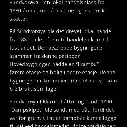
Sundvorøya – en lokal handelsplass fra
1880-årene, rik på historie og historiske
skatter.
På Sundvorøya ble det drevet lokal handel
fra 1880-tallet, frem til handelen kom til
fastlandet. De nåværende bygningene
stammer fra denne perioden.
Hovedbygningen hadde en “krambu” i
første etasje og bolig i andre etasje. Denne
bygningen er kombinert med et naust, som
ble brukt som lager.
Sundvorøya fikk rutebåtføring rundt 1890.
“Dampskipet” ble sendt med båt, fordi det
var for grunt til at et dampbåt kunne legge
til kai ved handelsstedet. Ifølge tradisjonen