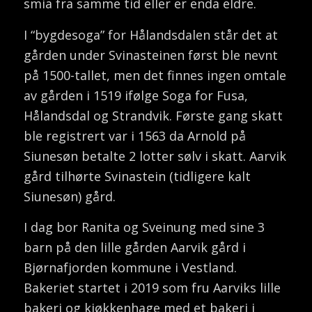
smia fra samme tid eller er enda eldre.
I “bygdesoga” for Hålandsdalen står det at
gården under Svinasteinen først ble nevnt
på 1500-tallet, men det finnes ingen omtale
av gården i 1519 ifølge Soga for Fusa,
Hålandsdal og Strandvik. Første gang skatt
ble registrert var i 1563 da Arnold på
Siunesøn betalte 2 lotter sølv i skatt. Aarvik
gård tilhørte Svinastein (tidligere kalt
Siunesøn) gård.
I dag bor Ranita og Sveinung med sine 3
barn på den lille gården Aarvik gård i
Bjørnafjorden kommune i Vestland.
Bakeriet startet i 2019 som fru Aarviks lille
bakeri og kjøkkenhage med et bakeri i