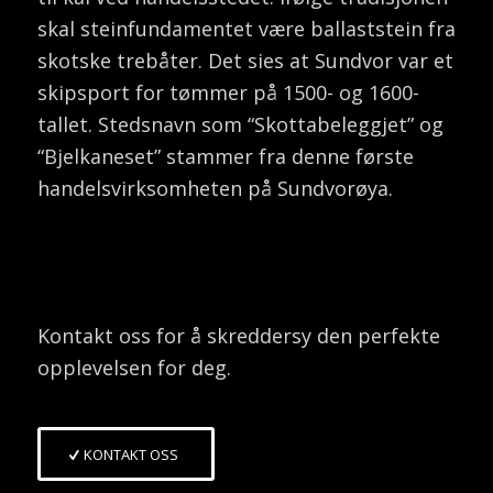
skal steinfundamentet være ballaststein fra
skotske trebåter. Det sies at Sundvor var et
skipsport for tømmer på 1500- og 1600-
tallet. Stedsnavn som “Skottabeleggjet” og
“Bjelkaneset” stammer fra denne første
handelsvirksomheten på Sundvorøya.
Kontakt oss for å skreddersy den perfekte
opplevelsen for deg.
KONTAKT OSS