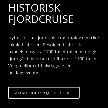
HISTORISK
FJORDCRUISE
Nyt et privat fjordcruise og opplev den rike
lokale historien. Besøk en historisk
handelsplass fra 1700-tallet og en økologisk
fjordgård med røtter tilbake til 1500-tallet.
Velg mellom et halvdags- eller
heldagseventyr.
BESTILL HISTORISK FJORDCRUISE HER